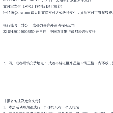
6222 6005 3001 3547 157 开户行：交通银行成都新华支行
支付宝支付（对私）[实时到账] (推荐)
lw1719@sina.com
请采用直接支付方式进行支付，异地支付可节省续费
银行账号（对公） 成都力嘉户外运动有限公司
22-891801040003850 开户行：中国农业银行成都通锦桥支行
2、四川成都现场交费地点： 成都市锦江区华星路12号三楼（内环线，活水公
【报名备注及定金支付】
1、本次活动每期都成行，即使您只有一个人报名！