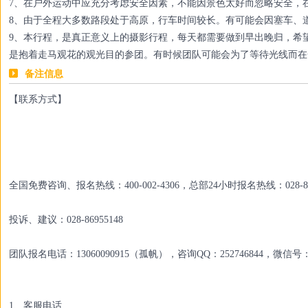
7、在户外运动中应充分考虑安全因素，不能因景色太好而忽略安全，
8、由于全程大多数路段处于高原，行车时间较长。有可能会因塞车、
9、本行程，是真正意义上的摄影行程，每天都需要做到早出晚归，希
是抱着走马观花的观光目的参团。有时候团队可能会为了等待光线而在
备注信息
【联系方式】
全国免费咨询、报名热线：400-002-4306，总部24小时报名热线：028-86
投诉、建议：028-86955148
团队报名电话：13060090915（孤帆），咨询QQ：252746844，微信号：r
1、客服电话