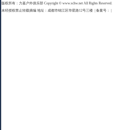
版权所有：力嘉户外俱乐部 Copyright © www.schw.net All Rights Reserved.
未经授权禁止转载摘编 地址：成都市锦江区华星路12号三楼 | 备案号： |