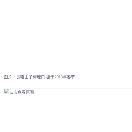
图片：贡嘎山子梅垭口 摄于2013年春节