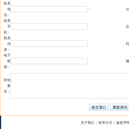
联系
电
*
话：
联系
手
机：
联系
传
真：
电子
邮
箱：
特别
要
求：
关于我们
|
联系方式
|
版权声