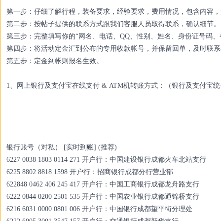
第一步：仔细了解行程，装备要求，经验要求，费用情况，包含内容，
第二步：按帖子提供的联系方式跟我们客服人员取得联系，确认细节。
第三步：完整填写你的“网名、电话、QQ、性别、姓名、身份证号码、
第四步：将活动定金汇到公布的专用收款帐号，并保留回单，及时联系
第五步：定金到帐则报名生效。
1、网上银行及支付宝在线支付 & ATM机转账方式：（银行及支付宝
银行账号（对私） [实时到账] (推荐)
6227 0038 1803 0114 271 开户行：中国建设银行成都火车北站支行
6225 8802 8818 1598 开户行：招商银行成都分行营业部
622848 0462 406 245 417 开户行：中国工商银行成都龙舟路支行
6222 0844 0200 2501 535 开户行：中国农业银行成都通锦桥支行
6216 6031 0000 0801 006 开户行：中国银行成都望平街分理处