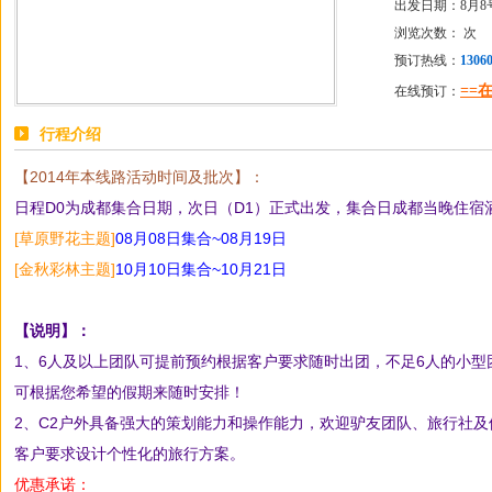
出发日期：8月8
浏览次数：
次
预订热线：
1306
==
在线预订：
行程介绍
【2014年本线路活动时间及批次】：
日程D0为成都集合日期，次日（D1）正式出发，集合日成都当晚住宿
[草原野花主题]
08月08日集合~0
8月19日
[金秋彩林主题]
10月10日集合~10月21日
【说明】：
1、6人及以上团队可提前预约根据客户要求随时出团，不足6人的小
可根据您希望的假期来随时安排！
2、C2户外具备强大的策划能力和操作能力，欢迎驴友团队、旅行社
客户要求设计个性化的旅行方案。
优惠承诺：