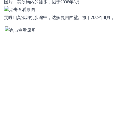
图片：莫溪沟内的徒步，摄于2008年8月
贡嘎山莫溪沟徒步途中，达多曼因西壁。摄于2009年8月，