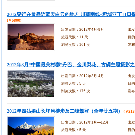
2012穿行在最靠近蓝天白云的地方 川藏南线+稻城亚丁11日
(￥5800)
出发日期：
2012年4月-9月
出发
旅游天数：
11 天
目的
浏览次数：
161 次
发布
2012年3月“中国最美村寨”丹巴、金川梨花、古碉主题摄影
出发日期：
2012年3月-4月
出发
旅游天数：
5 天
目的
浏览次数：
175 次
发布
2012年四姑娘山长坪沟徒步及二峰攀登（全年廿五期）
(￥218
出发日期：
2012年1月—12月
出发
旅游天数：
5 天
目的