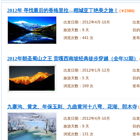
2012年 寻找最后的香格里拉—稻城亚丁绝美之旅！
(￥2380)
出发日期：
2012年4月-10月
出发
旅游天数：
9 天
目的
浏览次数：
441 次
发布
2012年朝圣蜀山之王 贡嘎西南坡经典徒步穿越（全年32期）
出发日期：
2012年1月-12月
出发
旅游天数：
5 天
目的
浏览次数：
169 次
发布
九寨沟、黄龙、年保玉则、九曲黄河十八弯、花湖、郎木寺
出发日期：
2012年4月-10月
出发
旅游天数：
9 天
目的
浏览次数：
131 次
发布