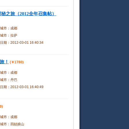
探秘之旅（2012全年召集帖）
城市：
成都
城市：
拉萨
日期：
2012-03-01 16:40:34
之旅！
(￥1780)
城市：
成都
城市：
丹巴
日期：
2012-03-01 16:40:49
0)
城市：
成都
城市：
四姑娘山