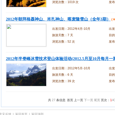
浏览次数：
1019 次
发布
2012年朝拜格聂神山、肖扎神山、喀麦隆雪山（全年3期）
(￥
出发日期：
2012年4月-10月
出发
旅游天数：
7 天
目的
浏览次数：
52 次
发布
2012年半脊峰冰雪技术登山体验活动(2012.5月至10月每月一
出发日期：
2012年5月-10月
出发
旅游天数：
6 天
目的
浏览次数：
39 次
发布
共
27
条信息 首页 上一页
下一页
尾页
页次：
1
/4
意见反馈
|
返回首页
|
返回顶部