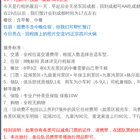
今天是行程的最后一天，早起后全天坐车回成都，回到成都可AA吃成
在19点以后，我们预计会到成都时间为17点左右
餐饮：含早餐、中餐
住宿：团费不含今晚住宿，但我们可帮忙预订
今日亮点：回程路上的照片交流VS正宗四川火锅
服务标准：
1、交通：全程往返交通费用，根据人数选择合适车型。
2、住宿：8晚标间 具体详见行程标准
3、餐饮：8早9正 有6天在景区的中餐需要自己带干粮
4、门票：花湖景区+九曲黄河景区+ 年保玉则景区+九寨沟景区+格尔底
5、领队：俱乐部优质领队1名 用车为小车时（6-9人）司机兼领队
解等服务
6、保险：专业户外美亚保险 保额10W
7、购物：全程无购物
注：活动费不包括以上所列7项外的其它任何费用（如景区观光车、马
各景区观光车明细：花湖20元、九寨沟90元、黄龙索道上行80元，下行
特别说明：如果你有各类可以减免门票的证件，请携带，在团队票的价
1、本次旅行，各位队员携带常规旅行用品即可。