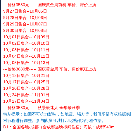
---价格3580元----- 国庆黄金周前奏 车价、房价上扬
9月27日集合--10月05日
9月28日集合--10月06日
9月29日集合--10月07日
9月30日集合--10月08日
10月01日集合--10月09日
10月02日集合--10月10日
10月03日集合--10月11日
10月04日集合--10月12日
10月05日集合--10月13日
---价格3880元----- 国庆黄金周 车价、房价疯狂上扬
10月13日集合--10月21日
10月17日集合--10月25日
10月20日集合--10月28日
10月24日集合--11月01日
10月27日集合--11月04日
---价格3580元----- 秋景最迷人 全年最旺季
特别提示：如因不可抗力影响，如地震、塌方等，我俱乐部有权根据实
对行程进行调整。参与队员可以打印此贴作为行程依据。
D1：全国各地-成都（含成都当晚标间住宿）海拔：成都540m