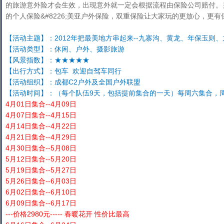
的旅游意外险才会生效，出现意外就一定会根据流程由保险公司赔付。
的个人保险&#8226;美亚户外保险，双重保险让大家玩的更放心，更有
【活动主题】：2012年把最美地方串起来--九寨沟、黄龙、年保玉则
【活动类型】：休闲、户外、摄影旅游
【风景指数】：★★★★★
【出行方式】：包车 欢迎自驾车同行
【活动组织】：成都C2户外及全国户外联盟
【活动时间】：（每个队伍9天，包括提前集合的一天）每周六集合，
4月01日集合--4月09日
4月07日集合--4月15日
4月14日集合--4月22日
4月21日集合--4月29日
4月30日集合--5月08日
5月12日集合--5月20日
5月19日集合--5月27日
5月26日集合--6月03日
6月02日集合--6月10日
6月09日集合--6月17日
---价格2980元----- 春暖花开 性价比最高