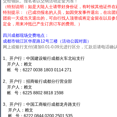
交给领队。报名者以交纳活动定金为准！
（特别说明：如是大陆人士请带好身份证，有时候其他证件在
特别提示：（已成功报名的人员，如因突发事件退出，在出团
团前一天或当天退出的，可自行找人顶替或将定金留在以后参
定金，用来冲抵已产生订房订车的费用。）
四川成都现场交费地点：
成都市锦江区华星路12号三楼（活动公园对面）
网上或银行支付(请加0.01-0.09元进行区分，汇款后请电话确
1、开户行：中国建设银行成都火车北站支行
开户人：赖文
帐 号：6227 0038 1803 0114 271
2、开户行：招商银行成都分行营业部
开户人：赖文
帐 号：6225 8802 8818 1598
3、开户行：中国工商银行成都龙舟路支行
开户人：赖文
帐 号：6222 0844 0200 2501 535