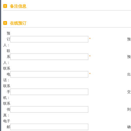
备注信息
在线预订
预
订
*
预
人：
联
系
*
预
人：
联系
电
*
出
话：
联系
手
交
机：
联系
传
到
真：
电子
邮
确