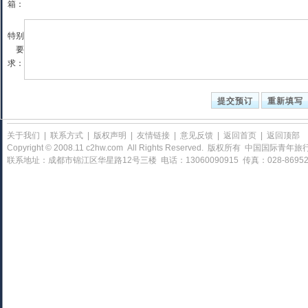
箱：
特别
要
求：
关于我们
|
联系方式
|
版权声明
|
友情链接
|
意见反馈
|
返回首页
|
返回顶部
Copyright © 2008.11 c2hw.com All Rights Reserved. 版权所有 中国
联系地址：成都市锦江区华星路12号三楼 电话：13060090915 传真：028-86952