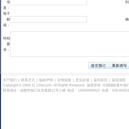
传
到
真：
电子
邮
确
箱：
特别
要
求：
关于我们
|
联系方式
|
版权声明
|
友情链接
|
意见反馈
|
返回首页
|
返回顶部
Copyright © 2008.11 c2hw.com All Rights Reserved. 版权所有 中国
联系地址：成都市锦江区华星路12号三楼 电话：13060090915 传真：028-86952