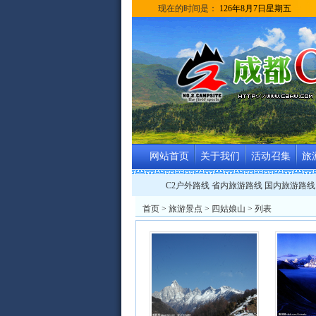
现在的时间是：
126年8月7日星期五
网站首页
关于我们
活动召集
旅
C2户外路线
省内旅游路线
国内旅游路线
首页
>
旅游景点
>
四姑娘山
> 列表