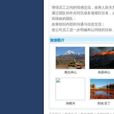
增强员工之间的情感交流，改善人际关
通过团队协作共同完成各项艰巨任务，
高绩效的团队；
改善组织内部的沟通与信息交流；
使公司员工进一步明确和认同组织目标
旅游图片
雅拉神山
格聂神山
海螺沟
稻城 亚丁