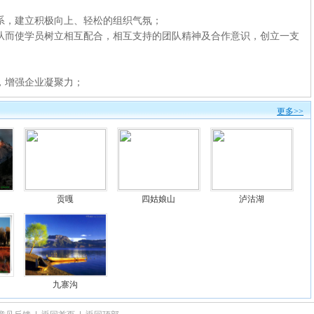
系，建立积极向上、轻松的组织气氛；
从而使学员树立相互配合，相互支持的团队精神及合作意识，创立一支
，增强企业凝聚力；
更多>>
贡嘎
四姑娘山
泸沽湖
九寨沟