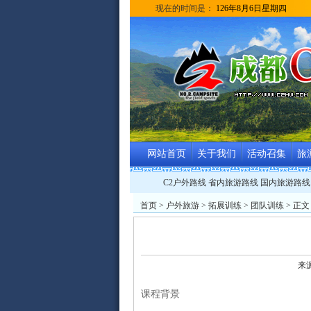
现在的时间是：
126年8月6日星期四
网站首页
关于我们
活动召集
旅
C2户外路线
省内旅游路线
国内旅游路线
首页
>
户外旅游
>
拓展训练
> 团队训练 > 正文
来
课程背景